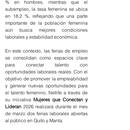
% en hombres, mientras que el 
subempleo, la tasa femenina se ubica 
en 18,2 %, reflejando que una parte 
importante de la población femenina 
aún busca mejores condiciones 
laborales y estabilidad económica.
En este contexto, las ferias de empleo 
se consolidan como espacios clave 
para conectar talento con 
oportunidades laborales reales. Con el 
objetivo de promover la empleabilidad 
y generar nuevas oportunidades para 
el talento femenino, Netlife a través de 
su iniciativa 
Mujeres que Conectan y 
Lideran
 2026 realizará durante el mes 
de marzo dos ferias laborales abiertas 
al público en Quito y Manta.