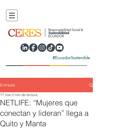
#EcuadorSostenible
Entrada
17 mar
2 min de lectura
NETLIFE: “Mujeres que
conectan y lideran” llega a
Quito y Manta