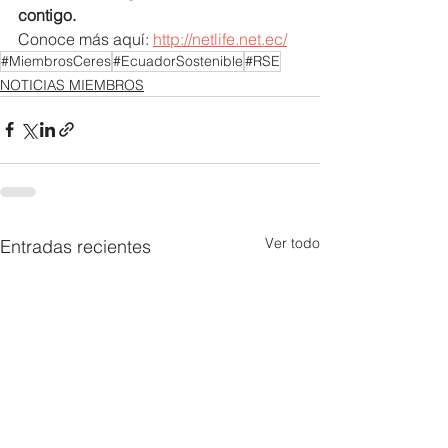
contigo. 
Conoce más aquí: 
http://netlife.net.ec/
#MiembrosCeres
#EcuadorSostenible
#RSE
NOTICIAS MIEMBROS
Ver todo
Entradas recientes