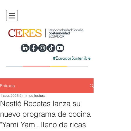
#EcuadorSostenible
Entrada
1 sept 2023
2 min de lectura
Nestlé Recetas lanza su
nuevo programa de cocina
"Yami Yami, lleno de ricas