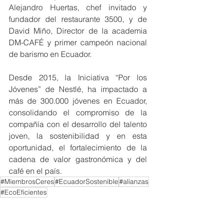
Alejandro Huertas, chef invitado y 
fundador del restaurante 3500, y de 
David Miño, Director de la academia 
DM-CAFÉ y primer campeón nacional 
de barismo en Ecuador.
Desde 2015, la Iniciativa “Por los 
Jóvenes” de Nestlé, ha impactado a 
más de 300.000 jóvenes en Ecuador, 
consolidando el compromiso de la 
compañía con el desarrollo del talento 
joven, la sostenibilidad y en esta 
oportunidad, el fortalecimiento de la 
cadena de valor gastronómica y del 
café en el país.
#MiembrosCeres
#EcuadorSostenible
#alianzas
#EcoEficientes
NOTICIAS MIEMBROS