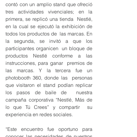
contó con un amplio stand que ofreció  
tres actividades vivenciales; en la 
primera, se replicó una tienda  Nestlé, 
en la cual se ejecutó la exhibición de 
todos los productos de  las marcas. En 
la segunda, se invitó a que los 
participantes organicen  un bloque de 
productos Nestlé conforme a las 
instrucciones, para ganar  premios de 
las marcas. Y la tercera fue un 
photobooth 360, donde las  personas 
que visitaron el stand podían replicar 
los pasos de baile de  nuestra 
campaña corporativa “Nestlé, Más de 
lo que Tú Crees” y compartir  su 
experiencia en redes sociales. 
“Este encuentro fue oportuno para 
conocer las necesidades de nuestros  