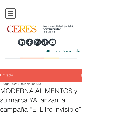
#EcuadorSostenible
Entrada
12 ago 2025
2 min de lectura
MODERNA ALIMENTOS y
su marca YA lanzan la
campaña “El Litro Invisible”