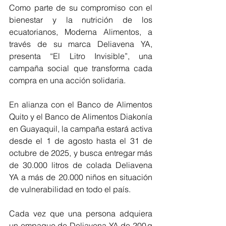
Como parte de su compromiso con el 
bienestar y la nutrición de los 
ecuatorianos, Moderna Alimentos, a 
través de su marca Deliavena YA, 
presenta “El Litro Invisible”, una 
campaña social que transforma cada 
compra en una acción solidaria.
En alianza con el Banco de Alimentos 
Quito y el Banco de Alimentos Diakonía 
en Guayaquil, la campaña estará activa 
desde el 1 de agosto hasta el 31 de 
octubre de 2025, y busca entregar más 
de 30.000 litros de colada Deliavena 
YA a más de 20.000 niños en situación 
de vulnerabilidad en todo el país.
Cada vez que una persona adquiera 
un empaque de Deliavena YA de 200 g 