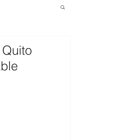
Quito
ble