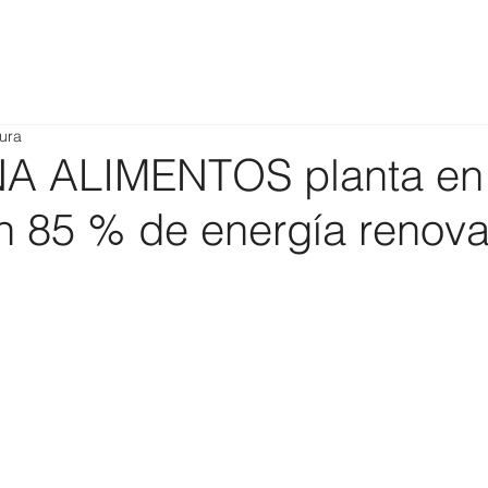
tura
 ALIMENTOS planta en 
n 85 % de energía renova