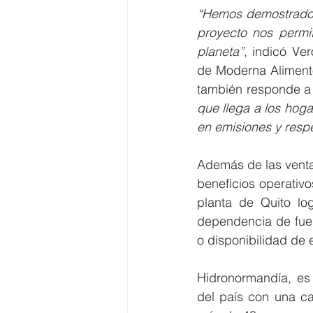
“Hemos demostrado q
proyecto nos permi
planeta”
, indicó Ve
de Moderna Alimento
también responde a 
que llega a los hog
en emisiones y resp
Además de las venta
beneficios operativ
planta de Quito lo
dependencia de fuent
o disponibilidad de 
Hidronormandía, es 
del país con una c