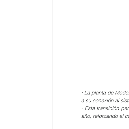
· La planta de Mode
a su conexión al sis
· Esta transición p
año, reforzando el 