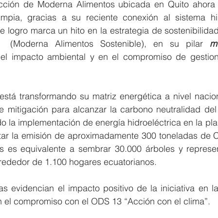
cción de Moderna Alimentos ubicada en Quito ahora 
mpia, gracias a su reciente conexión al sistema hid
 logro marca un hito en la estrategia de sostenibilida
  (Moderna Alimentos Sostenible), en su pilar 
m
el impacto ambiental y en el compromiso de gestiona
stá transformando su matriz energética a nivel nacion
 mitigación para alcanzar la carbono neutralidad del
do la implementación de energía hidroeléctrica en la pla
itar la emisión de aproximadamente 300 toneladas de CO
s es equivalente a sembrar 30.000 árboles y represe
lrededor de 1.100 hogares ecuatorianos.
as evidencian el impacto positivo de la iniciativa en la
n el compromiso con el ODS 13 “Acción con el clima”.  