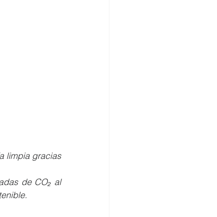
 limpia gracias 
ladas de CO₂ al 
enible.