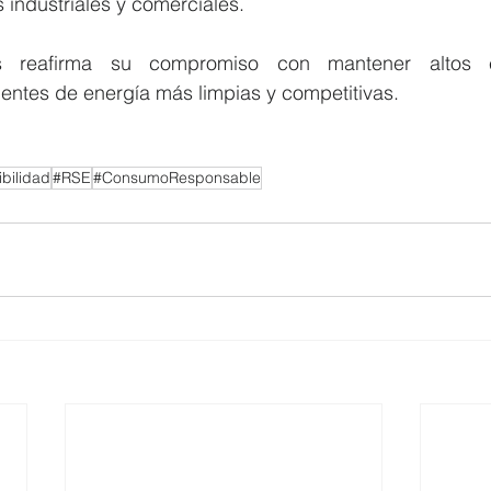
industriales y comerciales.
s reafirma su compromiso con mantener altos e
entes de energía más limpias y competitivas.
bilidad
#RSE
#ConsumoResponsable