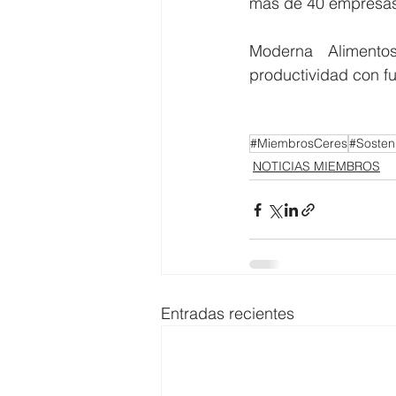
más de 40 empresas 
Moderna Alimento
productividad con fu
#MiembrosCeres
#Sosteni
NOTICIAS MIEMBROS
Entradas recientes