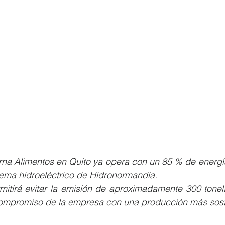
rna Alimentos en Quito ya opera con un 85 % de energía
tema hidroeléctrico de Hidronormandía.
ermitirá evitar la emisión de aproximadamente 300 tone
compromiso de la empresa con una producción más sost