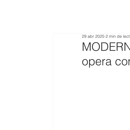
29 abr 2025
2 min de lec
MODERNA
opera co