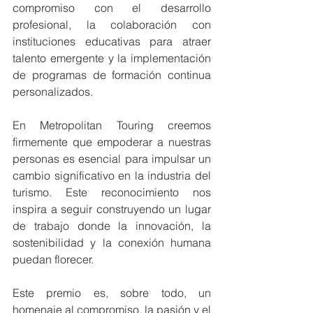
compromiso con el desarrollo 
profesional, la colaboración con 
instituciones educativas para atraer 
talento emergente y la implementación 
de programas de formación continua 
personalizados.
En Metropolitan Touring creemos 
firmemente que empoderar a nuestras 
personas es esencial para impulsar un 
cambio significativo en la industria del 
turismo. Este reconocimiento nos 
inspira a seguir construyendo un lugar 
de trabajo donde la innovación, la 
sostenibilidad y la conexión humana 
puedan florecer.
Este premio es, sobre todo, un 
homenaje al compromiso, la pasión y el 