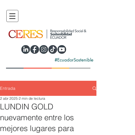
#EcuadorSostenible
Entrada
2 abr 2025
2 min de lectura
LUNDIN GOLD
nuevamente entre los
mejores lugares para