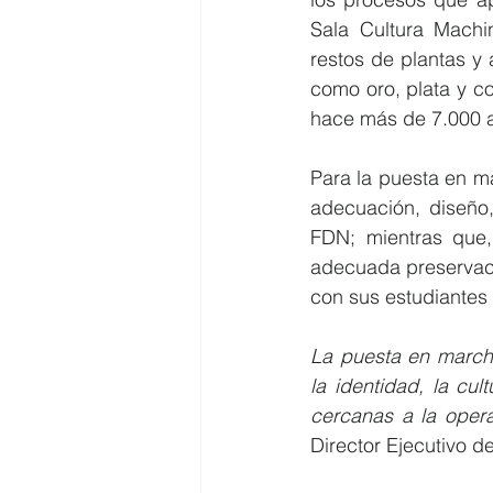
Sala Cultura Machin
restos de plantas y 
como oro, plata y c
hace más de 7.000 
Para la puesta en m
adecuación, diseño,
FDN; mientras que,
adecuada preservació
con sus estudiantes 
La puesta en march
la identidad, la cul
cercanas a la opera
Director Ejecutivo d