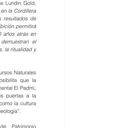
e Lundin Gold, 
n la Cordillera 
 resultados de 
ición permitirá 
 años atrás en 
demuestran el 
 la ritualidad y 
rsos Naturales 
ibilita que la 
ental El Padmi, 
 puertas a la 
omo la cultura 
eología”.
de Patrimonio 