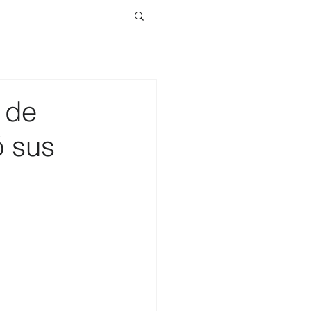
 de
ó sus