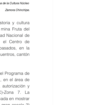
sa de la Cultura Núcleo 
Zamora Chinchipe.
oria y cultura 
mina Fruta del 
ad Nacional de 
 el Centro de 
asados, en la 
uentros, cantón 
el Programa de 
 en el área de 
autorización y 
C)-Zona 7. La 
cada en mostrar 
gran escala 2) 