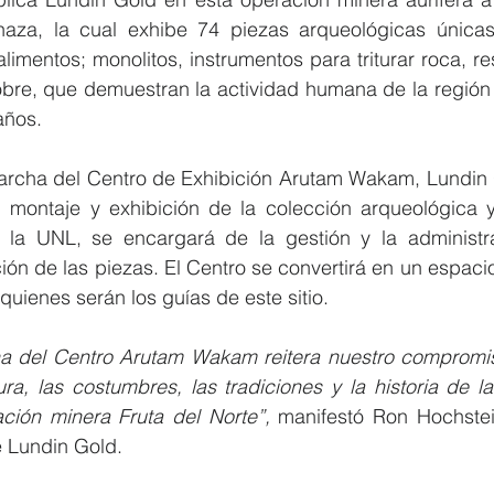
aza, la cual exhibe 74 piezas arqueológicas únicas; 
alimentos; monolitos, instrumentos para triturar roca, re
obre, que demuestran la actividad humana de la región 
años.
archa del Centro de Exhibición Arutam Wakam, Lundin Go
 montaje y exhibición de la colección arqueológica y
 la UNL, se encargará de la gestión y la administr
n de las piezas. El Centro se convertirá en un espacio
quienes serán los guías de este sitio.
a del Centro Arutam Wakam reitera nuestro compromis
tura, las costumbres, las tradiciones y la historia de 
ción minera Fruta del Norte”,
 manifestó Ron Hochstein
e Lundin Gold.