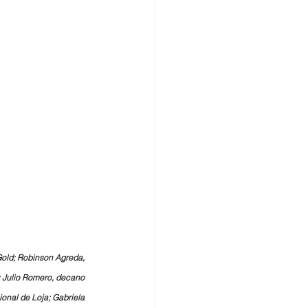
Gold; Robinson Agreda, 
; Julio Romero, decano 
onal de Loja; Gabriela 