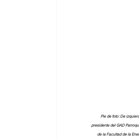
Pie de foto: De izquie
presidente del GAD Parroqui
de la Facultad de la Ene