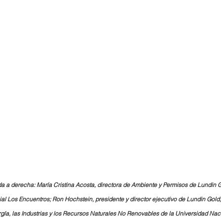
rda a derecha: María Cristina Acosta, directora de Ambiente y Permisos de Lundin 
al Los Encuentros; Ron Hochstein, presidente y director ejecutivo de Lundin Gold
rgía, las Industrias y los Recursos Naturales No Renovables de la Universidad Naci