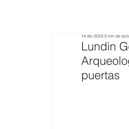
14 dic 2023
3 min de lect
Lundin G
Arqueolo
puertas