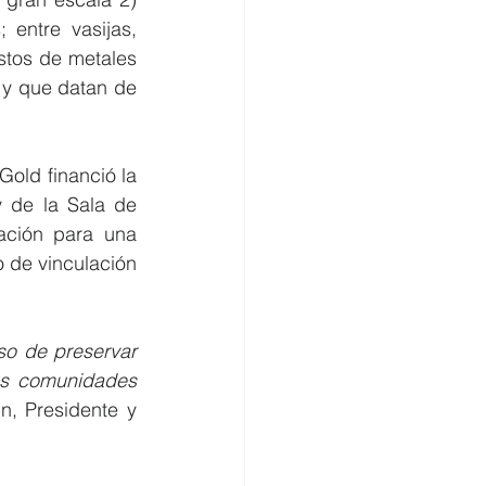
entre vasijas, 
stos de metales 
y que datan de 
ld financió la 
 de la Sala de 
ación para una 
 de vinculación 
o de preservar 
las comunidades 
, Presidente y 