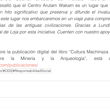
 hito significativo que preserva y difunde el invalua
e este lugar nos embarcaremos en un viaje para compren
orias de las antiguas civilizaciones. Gracias a Lund
 de Loja por esta iniciativa. Cuenten con nuestro apoy
e la publicación digital del libro “Cultura Machinaza e
e.com/publicaciones/
or
#ODS
#ResponsabilidadSocial