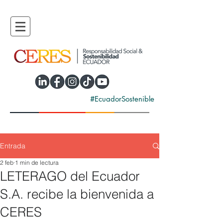
#EcuadorSostenible
Entrada
2 feb
1 min de lectura
LETERAGO del Ecuador
S.A. recibe la bienvenida a
CERES