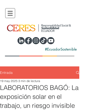
#EcuadorSostenible
Entrada
19 may 2025
3 min de lectura
LABORATORIOS BAGÓ: La
exposición solar en el
trabajo, un riesgo invisible