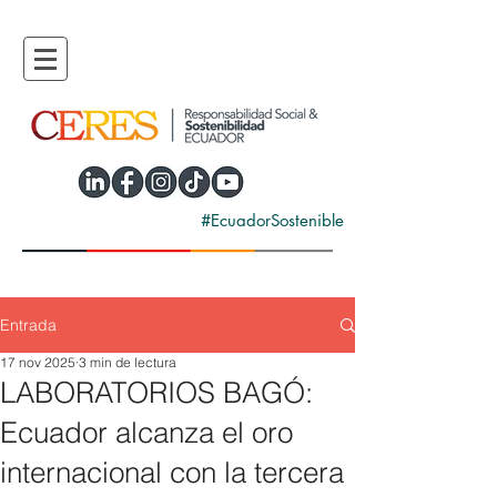
#EcuadorSostenible
Entrada
17 nov 2025
3 min de lectura
LABORATORIOS BAGÓ:
Ecuador alcanza el oro
internacional con la tercera