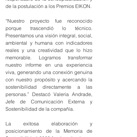
de la postulación a los Premios EIKON.
“Nuestro proyecto fue reconocido 
porque trascendió lo técnico. 
Presentamos una visión integral, social, 
ambiental y humana con indicadores 
reales y una creatividad que lo hizo 
memorable. Logramos transformar 
nuestro informe en una experiencia 
viva, generando una conexión genuina 
con nuestro propósito y acercando la 
sostenibilidad directamente a las 
personas.” Destacó Valeria Andrade, 
Jefe de Comunicación Externa y 
Sostenibilidad de la compañía.
La exitosa elaboración y 
posicionamiento de la Memoria de 