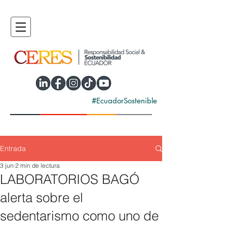
#EcuadorSostenible
Entrada
3 jun
2 min de lectura
LABORATORIOS BAGÓ
alerta sobre el
sedentarismo como uno de