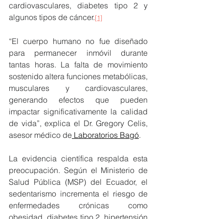
cardiovasculares, diabetes tipo 2 y 
algunos tipos de cáncer.
[1]
“El cuerpo humano no fue diseñado 
para permanecer inmóvil durante 
tantas horas. La falta de movimiento 
sostenido altera funciones metabólicas, 
musculares y cardiovasculares, 
generando efectos que pueden 
impactar significativamente la calidad 
de vida”, explica el Dr. Gregory Celis, 
asesor médico de
 Laboratorios Bagó
.
La evidencia científica respalda esta 
preocupación. Según el Ministerio de 
Salud Pública (MSP) del Ecuador, el 
sedentarismo incrementa el riesgo de 
enfermedades crónicas como 
obesidad, diabetes tipo 2, hipertensión 