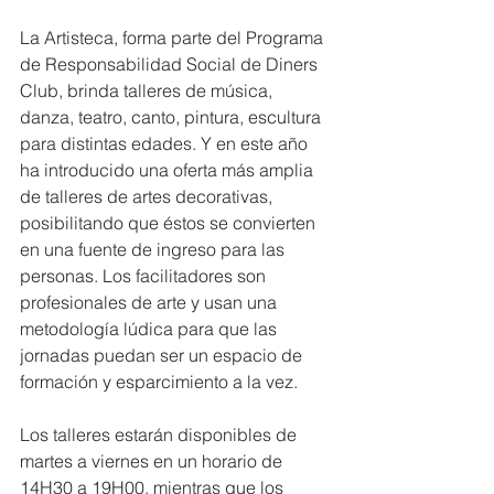
La Artisteca, forma parte del Programa 
de Responsabilidad Social de Diners 
Club, brinda talleres de música, 
danza, teatro, canto, pintura, escultura 
para distintas edades. Y en este año 
ha introducido una oferta más amplia 
de talleres de artes decorativas, 
posibilitando que éstos se convierten 
en una fuente de ingreso para las 
personas. Los facilitadores son 
profesionales de arte y usan una 
metodología lúdica para que las 
jornadas puedan ser un espacio de 
formación y esparcimiento a la vez.
Los talleres estarán disponibles de 
martes a viernes en un horario de 
14H30 a 19H00, mientras que los 