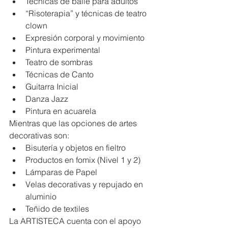
Técnicas de baile para adultos  
“Risoterapia” y técnicas de teatro 
clown  
Expresión corporal y movimiento  
Pintura experimental  
Teatro de sombras  
Técnicas de Canto  
Guitarra Inicial  
Danza Jazz  
Pintura en acuarela 
Mientras que las opciones de artes 
decorativas son: 
Bisutería y objetos en fieltro  
Productos en fomix (Nivel 1 y 2)  
Lámparas de Papel  
Velas decorativas y repujado en 
aluminio  
Teñido de textiles 
La ARTISTECA cuenta con el apoyo 