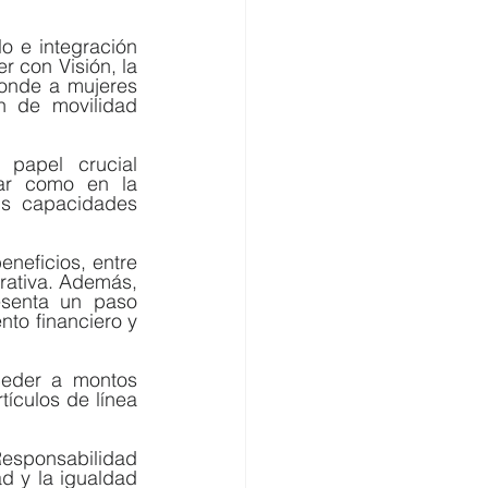
 e integración 
 con Visión, la 
onde a mujeres 
 de movilidad 
papel crucial 
ar como en la 
us capacidades 
neficios, entre 
rativa. Además, 
senta un paso 
to financiero y 
ceder a montos 
ículos de línea 
esponsabilidad 
d y la igualdad 