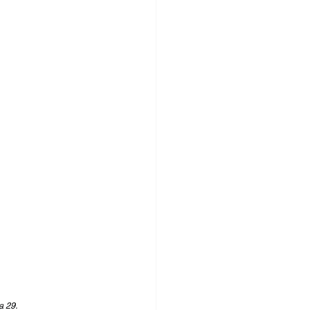
a 29.