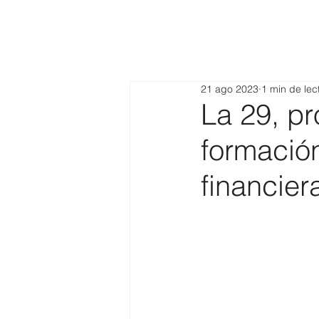
21 ago 2023
1 min de lec
La 29, p
formació
financier