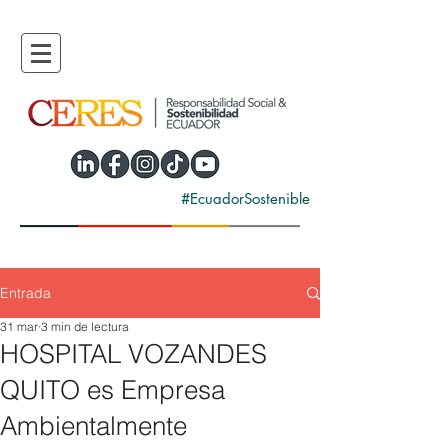
#EcuadorSostenible
Entrada
31 mar
3 min de lectura
HOSPITAL VOZANDES
QUITO es Empresa
Ambientalmente