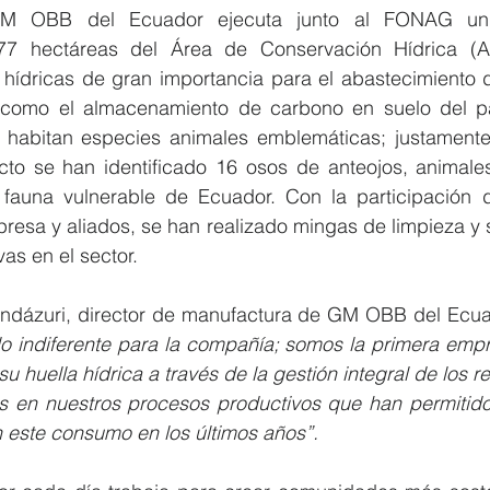
M OBB del Ecuador ejecuta junto al FONAG un
7 hectáreas del Área de Conservación Hídrica (ACH
 hídricas de gran importancia para el abastecimiento d
í como el almacenamiento de carbono en suelo del p
 habitan especies animales emblemáticas; justamente
ecto se han identificado 16 osos de anteojos, animales
 fauna vulnerable de Ecuador. Con la participación
presa y aliados, se han realizado mingas de limpieza y
vas en el sector.
ndázuri, director de manufactura de GM OBB del Ecua
do indiferente para la compañía; somos la primera empr
u huella hídrica a través de la gestión integral de los r
 en nuestros procesos productivos que han permitido
 este consumo en los últimos años”.