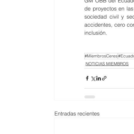
GM OBB del Ecuador
de proyectos en las
sociedad civil y se
accidentes, cero co
inclusión.
#MiembrosCeres
#Ecuado
NOTICIAS MIEMBROS
Entradas recientes