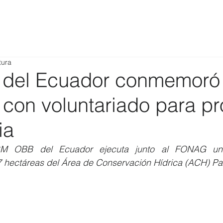
tura
el Ecuador conmemoró 
 con voluntariado para p
ia
M OBB del Ecuador ejecuta junto al FONAG un
 hectáreas del Área de Conservación Hídrica (ACH) Pal