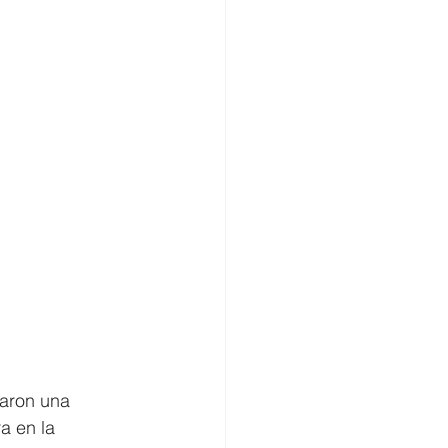
aron una 
a en la 