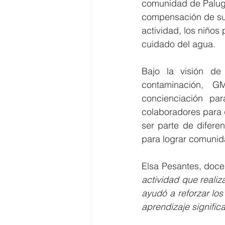
comunidad de Palugu
compensación de sus
actividad, los niños
cuidado del agua.
Bajo la visión de
contaminación, 
concienciación pa
colaboradores para 
ser parte de difer
para lograr comunid
Elsa Pesantes, docen
actividad que reali
ayudó a reforzar los
aprendizaje significa