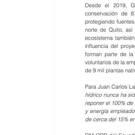
Desde el 2019, G
conservación de 87
protegiendo fuentes
norte de Quito, as
ecosistema también
influencia del proy
forman parte de la
voluntarios de la em
de 9 mil plantas nati
Para Juan Carlos La
hídrico nunca ha si
reponer el 100% de s
y energía empleados
de cerca del 15% en