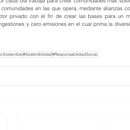
 cada día trabaja para crear comunidades más sosten
 comunidades en las que opera, mediante alianzas con
ctor privado con el fin de crear las bases para un 
ngestiones y cero emisiones en el cual prima la divers
rSostenible
#Sostenibilidad
#ResponsabilidadSocial.