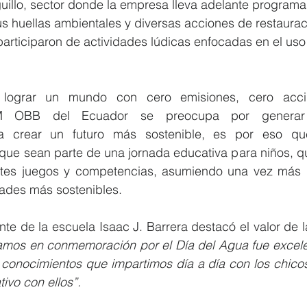
illo, sector donde la empresa lleva adelante programas
 huellas ambientales y diversas acciones de restauraci
 participaron de actividades lúdicas enfocadas en el uso
 lograr un mundo con cero emisiones, cero acci
GM OBB del Ecuador se preocupa por generar 
ra crear un futuro más sostenible, es por eso que
que sean parte de una jornada educativa para niños, qu
entes juegos y competencias, asumiendo una vez más
ades más sostenibles. 
te de la escuela Isaac J. Barrera destacó el valor de l
zamos en conmemoración por el Día del Agua fue excele
 conocimientos que impartimos día a día con los chicos 
tivo con ellos”.