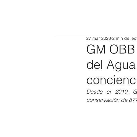
27 mar 2023
2 min de lec
GM OBB d
del Agua
concienc
Desde el 2019, G
conservación de 877