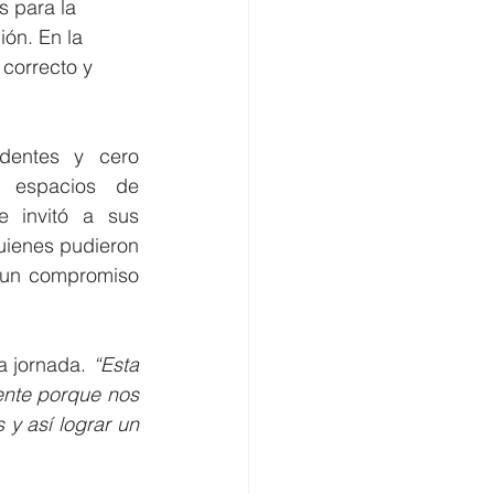
 para la 
ón. En la 
 correcto y 
dentes y cero 
espacios de 
 invitó a sus 
ienes pudieron 
 un compromiso 
a jornada. 
“Esta 
nte porque nos 
y así lograr un 