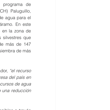
 programa de 
) Paluguillo, 
e agua para el 
áramo. En este 
 en la zona de 
 silvestres que 
 de más de 147 
 siembra de más 
dor, 
“el recurso 
esa del país en 
ecursos de agua 
 una reducción 