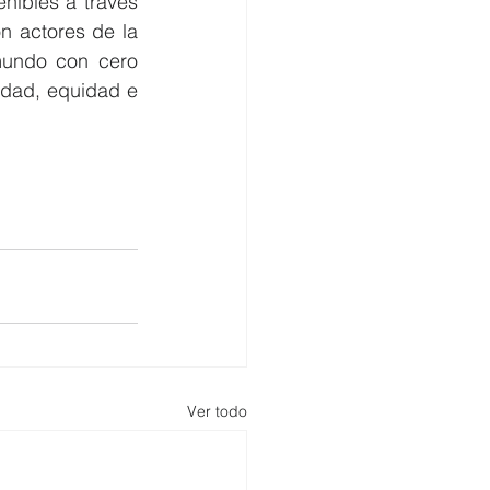
ibles a través 
 actores de la 
mundo con cero 
idad, equidad e 
Ver todo