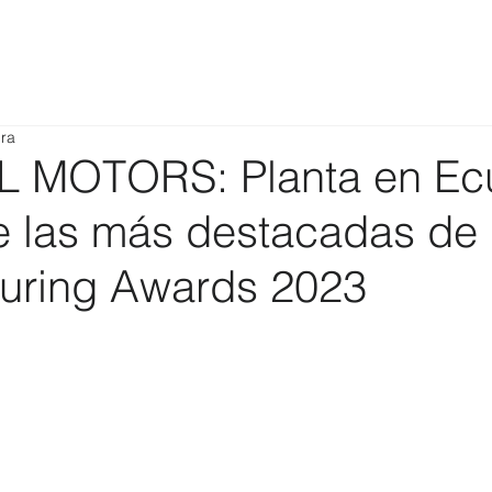
ura
 MOTORS: Planta en Ec
re las más destacadas de
uring Awards 2023