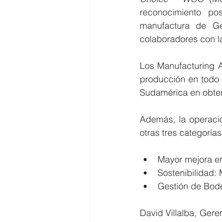
reconocimiento po
manufactura de Ge
colaboradores con l
Los Manufacturing 
producción en todo e
Sudamérica en obten
Además, la operaci
otras tres categorías
Mayor mejora e
Sostenibilidad:
Gestión de Bode
David Villalba, Ger