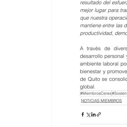
resultado del esfue
mejor lugar para tra
que nuestra operaci
mantiene entre las 
productividad, demo
A través de divers
desarrollo personal
ambiente laboral pos
bienestar y promover
de Quito se consoli
global.
#MiembrosCeres
#Sosteni
NOTICIAS MIEMBROS