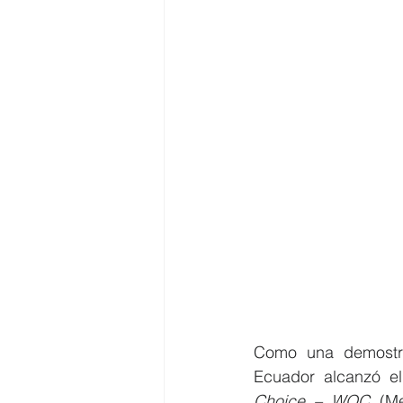
Como una demostra
Ecuador alcanzó el
Choice – WOC 
(Me