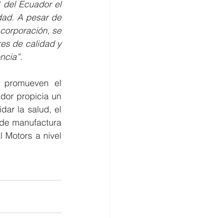
del Ecuador el 
dad. A pesar de 
orporación, se 
es de calidad y 
ncia”.
 promueven el 
or propicia un 
ar la salud, el 
 de manufactura 
Motors a nivel 