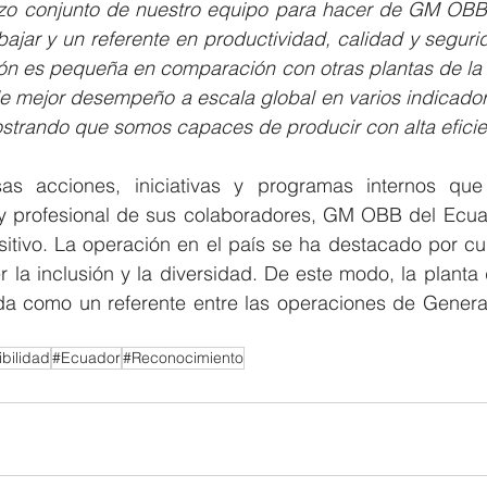
rzo conjunto de nuestro equipo para hacer de GM OBB 
bajar y un referente en productividad, calidad y seguri
ón es pequeña en comparación con otras plantas de la c
de mejor desempeño a escala global en varios indicador
strando que somos capaces de producir con alta eficie
as acciones, iniciativas y programas internos que
 y profesional de sus colaboradores, GM OBB del Ecuad
itivo. La operación en el país se ha destacado por cuid
 la inclusión y la diversidad. De este modo, la planta
da como un referente entre las operaciones de General 
bilidad
#Ecuador
#Reconocimiento