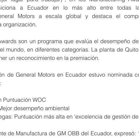
siciona a Ecuador en lo más alto entre todas la
neral Motors a escala global y destaca el comp
a organización.
Awards son un programa que evalúa el desempeño de 
l mundo, en diferentes categorías. La planta de Quito 
er un reconocimiento en la premiación.
ón de General Motors en Ecuador estuvo nominada com
:
n Puntuación WOC
 Mejor desempeño ambiental
gas: Puntuación más alta en ‘excelencia de gestión d
ente de Manufactura de GM OBB del Ecuador, expresó:
 