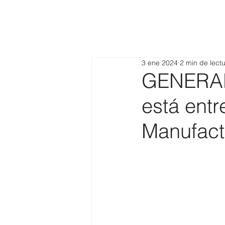
3 ene 2024
2 min de lect
GENERAL
está ent
Manufact