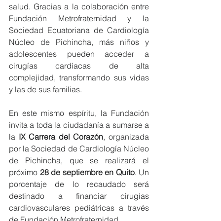
salud. Gracias a la colaboración entre 
Fundación Metrofraternidad y la 
Sociedad Ecuatoriana de Cardiología 
Núcleo de Pichincha, más niños y 
adolescentes pueden acceder a 
cirugías cardíacas de alta 
complejidad, transformando sus vidas 
y las de sus familias.
En este mismo espíritu, la Fundación 
invita a toda la ciudadanía a sumarse a 
la 
IX Carrera del Corazón
, organizada 
por la Sociedad de Cardiología Núcleo 
de Pichincha, que se realizará el 
próximo 
28 de septiembre en Quito
. Un 
porcentaje de lo recaudado será 
destinado a financiar cirugías 
cardiovasculares pediátricas a través 
de Fundación Metrofraternidad.