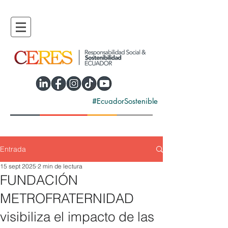
#EcuadorSostenible
Entrada
15 sept 2025
2 min de lectura
FUNDACIÓN
METROFRATERNIDAD
visibiliza el impacto de las