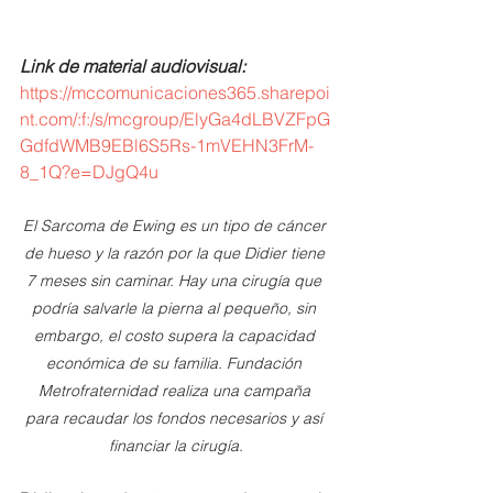
Link de material audiovisual: 
https://mccomunicaciones365.sharepoi
nt.com/:f:/s/mcgroup/ElyGa4dLBVZFpG
GdfdWMB9EBl6S5Rs-1mVEHN3FrM-
8_1Q?e=DJgQ4u
El Sarcoma de Ewing es un tipo de cáncer 
de hueso y la razón por la que Didier tiene 
7 meses sin caminar. Hay una cirugía que 
podría salvarle la pierna al pequeño, sin 
embargo, el costo supera la capacidad 
económica de su familia. Fundación 
Metrofraternidad realiza una campaña 
para recaudar los fondos necesarios y así 
financiar la cirugía.