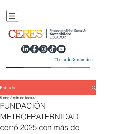
#EcuadorSostenible
Entrada
5 ene
2 min de lectura
FUNDACIÓN
METROFRATERNIDAD
cerró 2025 con más de