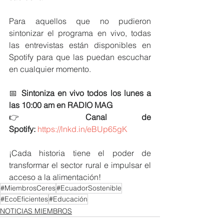
Para aquellos que no pudieron 
sintonizar el programa en vivo, todas 
las entrevistas están disponibles en 
Spotify para que las puedan escuchar 
en cualquier momento.
📅 
Sintoniza en vivo todos los lunes a 
las 10:00 am en RADIO MAG
👉 
Canal de 
Spotify:
https://lnkd.in/eBUp65gK
¡Cada historia tiene el poder de 
transformar el sector rural e impulsar el 
acceso a la alimentación!
#MiembrosCeres
#EcuadorSostenible
#EcoEficientes
#Educación
NOTICIAS MIEMBROS