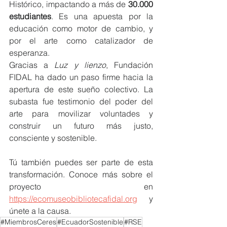
Histórico, impactando a más de 
30.000 
estudiantes
. Es una apuesta por la 
educación como motor de cambio, y 
por el arte como catalizador de 
esperanza.
Gracias a 
Luz y lienzo
, Fundación 
FIDAL ha dado un paso firme hacia la 
apertura de este sueño colectivo. La 
subasta fue testimonio del poder del 
arte para movilizar voluntades y 
construir un futuro más justo, 
consciente y sostenible.
Tú también puedes ser parte de esta 
transformación. Conoce más sobre el 
proyecto en 
https://ecomuseobibliotecafidal.org
  y 
únete a la causa.
#MiembrosCeres
#EcuadorSostenible
#RSE