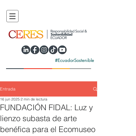
#EcuadorSostenible
Entrada
16 jun 2025
2 min de lectura
FUNDACIÓN FIDAL: Luz y
lienzo subasta de arte
benéfica para el Ecomuseo