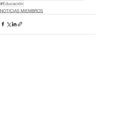
#Educación
NOTICIAS MIEMBROS
Ver todo
Entradas recientes