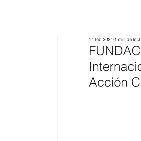
14 feb 2024
1 min de lect
FUNDACI
Internaci
Acción C