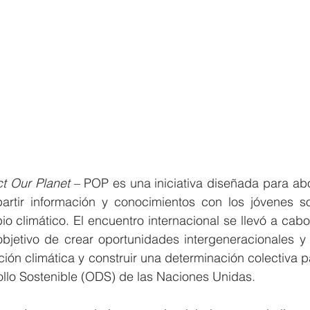
ct Our Planet 
– POP es una iniciativa diseñada para abo
tir información y conocimientos con los jóvenes so
o climático. El encuentro internacional se llevó a cabo
objetivo de crear oportunidades intergeneracionales y m
ón climática y construir una determinación colectiva p
ollo Sostenible (ODS) de las Naciones Unidas.