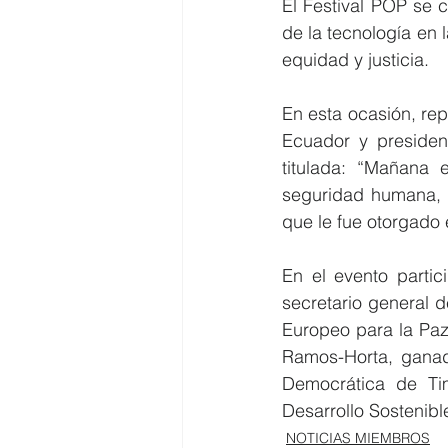
El Festival POP se c
de la tecnología en 
equidad y justicia.
En esta ocasión, rep
Ecuador y president
titulada: “Mañana 
seguridad humana, a
que le fue otorgado 
En el evento partic
secretario general d
Europeo para la Paz 
Ramos-Horta, ganado
Democrática de Ti
Desarrollo Sostenible
NOTICIAS MIEMBROS