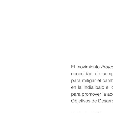
El movimiento 
Prote
necesidad de compar
para mitigar el cambi
en la India bajo el 
para promover la acci
Objetivos de Desarr