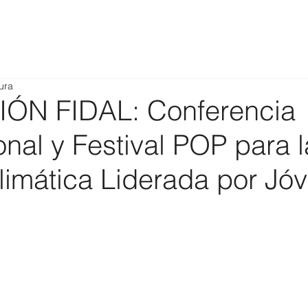
ura
ÓN FIDAL: Conferencia
onal y Festival POP para l
limática Liderada por Jó