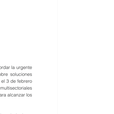
rdar la urgente 
bre soluciones 
 el 3 de febrero 
ultisectoriales 
ara alcanzar los 