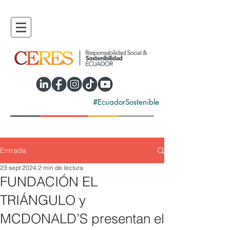
#EcuadorSostenible
Entrada
23 sept 2024
2 min de lectura
FUNDACIÓN EL
TRIÁNGULO y
MCDONALD’S presentan el