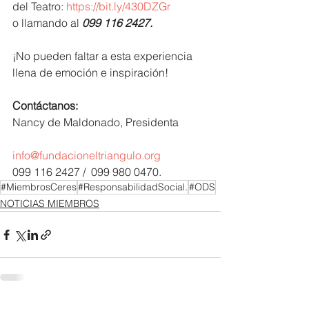
del Teatro: 
https://bit.ly/430DZGr
o llamando al 
099 116 2427.
¡No pueden faltar a esta experiencia 
llena de emoción e inspiración!
Contáctanos:
Nancy de Maldonado, Presidenta
info@fundacioneltriangulo.org
099 116 2427 /  099 980 0470.
#MiembrosCeres
#ResponsabilidadSocial.
#ODS
NOTICIAS MIEMBROS