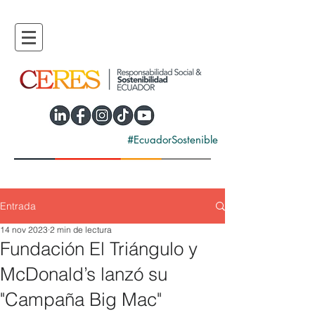
#EcuadorSostenible
Entrada
14 nov 2023
2 min de lectura
Fundación El Triángulo y
McDonald’s lanzó su
"Campaña Big Mac"