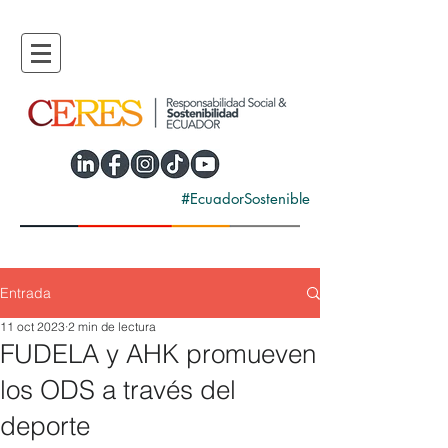
#EcuadorSostenible
Entrada
11 oct 2023
2 min de lectura
FUDELA y AHK promueven
los ODS a través del
deporte