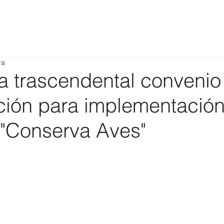
ra
ma trascendental convenio
ción para implementació
a "Conserva Aves"