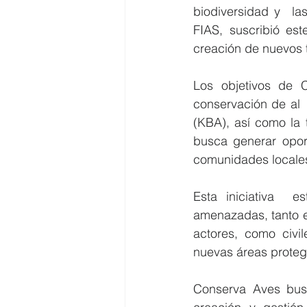
biodiversidad y  las
FIAS, suscribió es
creación de nuevos t
Los objetivos de 
conservación de al 
(KBA), así como la 
busca generar opor
comunidades locale
Esta iniciativa  e
amenazadas, tanto e
actores, como civil
nuevas áreas protegi
Conserva Aves bus