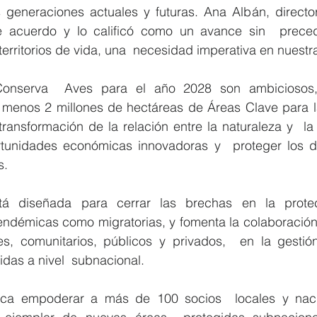
 generaciones actuales y futuras. Ana Albán, directora
te acuerdo y lo calificó como un avance sin  preced
erritorios de vida, una  necesidad imperativa en nuestr
Conserva  Aves para el año 2028 son ambiciosos, 
 menos 2 millones de hectáreas de Áreas Clave para la 
transformación de la relación entre la naturaleza y  l
tunidades económicas innovadoras y  proteger los d
s.
stá diseñada para cerrar las brechas en la protec
ndémicas como migratorias, y fomenta la colaboración  
es, comunitarios, públicos y privados,  en la gestión
das a nivel  subnacional.
ca empoderar a más de 100 socios  locales y nacio