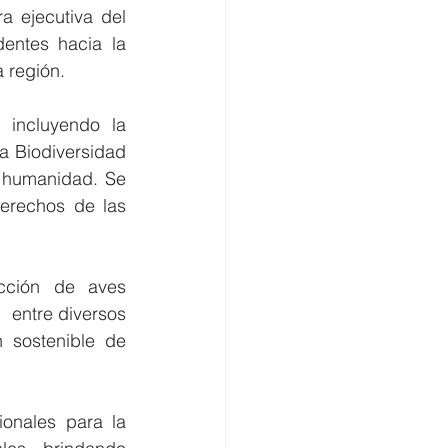
 ejecutiva del  
entes hacia la 
a región.
incluyendo la 
Biodiversidad  
a humanidad. Se 
erechos de las 
ción de aves  
entre diversos 
 sostenible de 
nales para la 