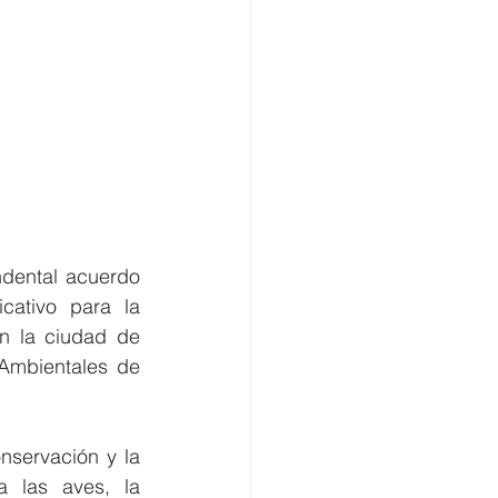
dental acuerdo 
cativo para la 
n la ciudad de 
Ambientales de 
servación y la 
 las aves, la 