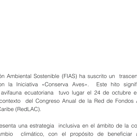
ón Ambiental Sostenible (FIAS) ha suscrito un  trascen
n la Iniciativa «Conserva Aves».  Este hito signifi
avifauna ecuatoriana  tuvo lugar el 24 de octubre e
 contexto  del Congreso Anual de la Red de Fondos 
 Caribe (RedLAC).
senta una estrategia  inclusiva en el ámbito de la con
mbio  climático, con el propósito de beneficiar a