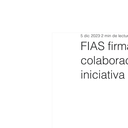
5 dic 2023
2 min de lectu
FIAS fir
colabora
iniciativ