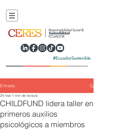
#EcuadorSostenible
Entrada
24 mar
1 min de lectura
CHILDFUND lidera taller en
primeros auxilios
psicológicos a miembros