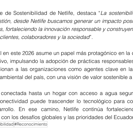
e de Sostenibilidad de Netlife, destaca “
La sostenibil
stión, desde Netlife buscamos generar un impacto posit
, fortaleciendo la innovación responsable y construyend
clientes, colaboradores y la sociedad
”.
al en este 2026 asume un papel más protagónico en la c
tivo, impulsando la adopción de prácticas responsables
cionan a las organizaciones como agentes clave en la 
ambiental del país, con una visión de valor sostenible a
conectada hasta un hogar con acceso a agua segura
nectividad puede trascender lo tecnológico para con
rrollo. En ese camino, Netlife continúa fortalecien
 con los desafíos globales y las prioridades del Ecuador
bilidad
#Reconocimiento