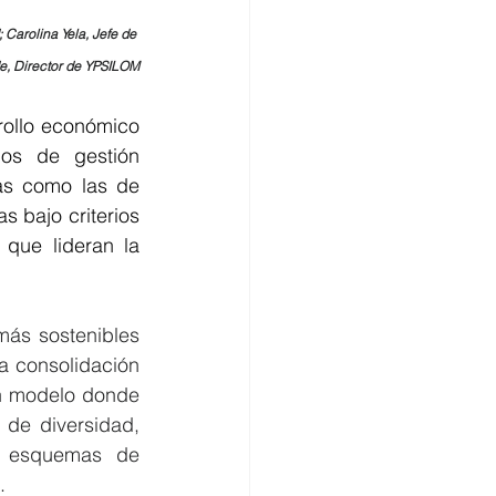
Carolina Yela, Jefe de 
de, Director de YPSILOM
rollo económico 
os de gestión 
as como las de 
bajo criterios 
que lideran la 
ás sostenibles 
a consolidación 
un modelo donde 
de diversidad, 
s esquemas de 
.