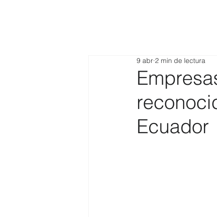
9 abr
2 min de lectura
Empresas
reconocid
Ecuador