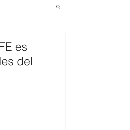
FE es
les del