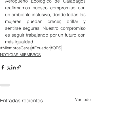
Aeropuerto Ecológico de Galápagos 
reafirmamos nuestro compromiso con 
un ambiente inclusivo, donde todas las 
mujeres puedan crecer, brillar y 
sentirse seguras. Nuestro compromiso 
es seguir trabajando por un futuro con 
más igualdad.
#MiembrosCeres
#Ecuador
#ODS
NOTICIAS MIEMBROS
Ver todo
Entradas recientes