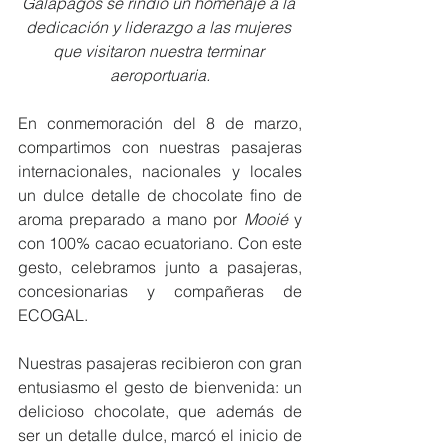
Galápagos se rindió un homenaje a la 
dedicación y liderazgo a las mujeres 
que visitaron nuestra terminar 
aeroportuaria.
En conmemoración del 8 de marzo, 
compartimos con nuestras pasajeras 
internacionales, nacionales y locales 
un dulce detalle de chocolate fino de 
aroma preparado a mano por 
Mooié 
y 
con 100% cacao ecuatoriano. Con este 
gesto, celebramos junto a pasajeras, 
concesionarias y compañeras de 
ECOGAL.
Nuestras pasajeras recibieron con gran 
entusiasmo el gesto de bienvenida: un 
delicioso chocolate, que además de 
ser un detalle dulce, marcó el inicio de 