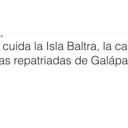
ra
ida la Isla Baltra, la c
nas repatriadas de Galáp