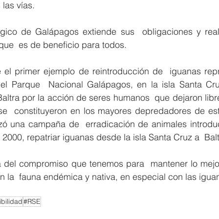
las vías.
gico de Galápagos extiende sus  obligaciones y reali
 que  es de beneficio para todos.
ue el primer ejemplo de reintroducción de  iguanas rep
el Parque  Nacional Galápagos, en la isla Santa Cruz
altra por la acción de seres humanos  que dejaron libr
 se  constituyeron en los mayores depredadores de esto
izó una campaña de  erradicación de animales introduci
 2000, repatriar iguanas desde la isla Santa Cruz a  Balt
 del compromiso que tenemos para  mantener lo mejor p
la  fauna endémica y nativa, en especial con las iguan
bilidad
#RSE