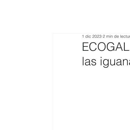
1 dic 2023
2 min de lectu
ECOGAL cu
las igua