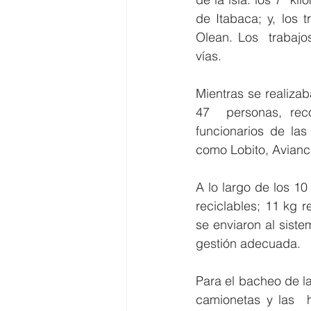
de Itabaca; y, los t
Olean. Los  trabajo
vías.
Mientras se realiza
47  personas, reco
funcionarios de la
como Lobito, Avian
A lo largo de los 10
reciclables; 11 kg r
se enviaron al siste
gestión adecuada.
Para el bacheo de l
camionetas y las  