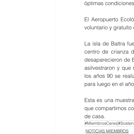
óptimas condiciones 
El Aeropuerto Ecoló
voluntario y gratuito
La isla de Baltra f
centro de crianza d
desaparecieron de B
asilvestraron y que
los años 90 se real
para luego en el año
Esta es una muestra
que compartimos con 
de casa.
#MiembrosCeres
#Sosteni
NOTICIAS MIEMBROS