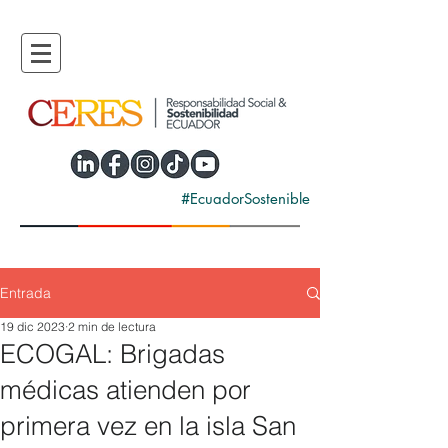
#EcuadorSostenible
Entrada
19 dic 2023
2 min de lectura
ECOGAL: Brigadas
médicas atienden por
primera vez en la isla San