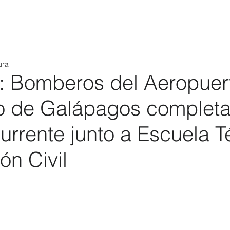
ura
 Bomberos del Aeropuer
o de Galápagos complet
urrente junto a Escuela T
ón Civil