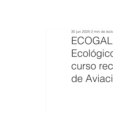
30 jun 2025
2 min de lect
ECOGAL:
Ecológic
curso rec
de Aviaci