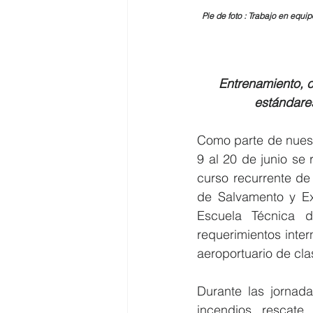
Pie de foto : Trabajo en equi
Entrenamiento, c
estándare
Como parte de nuest
9 al 20 de junio se 
curso recurrente de
de Salvamento y Ext
Escuela Técnica d
requerimientos inter
aeroportuario de cla
Durante las jornada
incendios, rescate