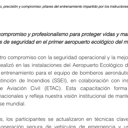
po, precisión y compromiso: pilares del entrenamiento impartido por los instructore
ompromiso y profesionalismo para proteger vidas y man
s de seguridad en el primer aeropuerto ecológico del 
ro compromiso con la seguridad operacional y la mejora
realizó en las instalaciones del Aeropuerto Ecológico 
 entrenamiento para el equipo de bomberos aeronáutico
inción de Incendios (SSEI), en colaboración con inst
e Aviación Civil (ETAC). Esta capacitación forma
nacionales y refleja nuestra visión institucional de mant
se mundial.
s, los participantes se actualizaron en técnicas clave
, operación segura de vehículos de emergencia y us