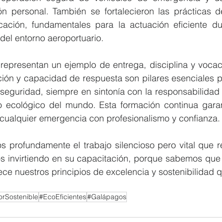
n personal. También se fortalecieron las prácticas de
ación, fundamentales para la actuación eficiente dur
del entorno aeroportuario.
epresentan un ejemplo de entrega, disciplina y vocació
ción y capacidad de respuesta son pilares esenciales p
seguridad, siempre en sintonía con la responsabilidad 
o ecológico del mundo. Esta formación continua garan
r cualquier emergencia con profesionalismo y confianza.
 profundamente el trabajo silencioso pero vital que re
s invirtiendo en su capacitación, porque sabemos que 
lece nuestros principios de excelencia y sostenibilidad 
rSostenible
#EcoEficientes
#Galápagos