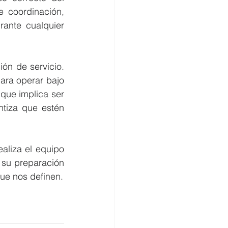
 coordinación, 
ante cualquier 
n de servicio. 
ara operar bajo 
que implica ser 
tiza que estén 
aliza el equipo 
su preparación 
que nos definen.