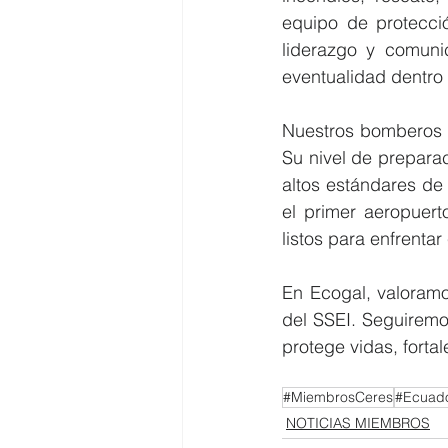
equipo de protecció
liderazgo y comunic
eventualidad dentro 
Nuestros bomberos r
Su nivel de prepara
altos estándares de 
el primer aeropuert
listos para enfrenta
En Ecogal, valoramos
del SSEI. Seguiremo
protege vidas, forta
#MiembrosCeres
#Ecuado
NOTICIAS MIEMBROS