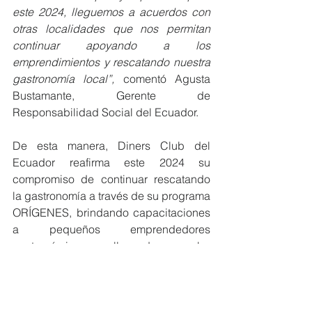
este 2024, lleguemos a acuerdos con 
otras localidades que nos permitan 
continuar apoyando a los 
emprendimientos y rescatando nuestra 
gastronomía local”,
 comentó Agusta 
Bustamante, Gerente de 
Responsabilidad Social del Ecuador.
De esta manera, Diners Club del 
Ecuador reafirma este 2024 su 
compromiso de continuar rescatando 
la gastronomía a través de su programa 
ORÍGENES, brindando capacitaciones 
a pequeños emprendedores 
gastronómicos y llevando a cabo 
importantes convenios para juntar 
esfuerzos entre la empresa púbica y la 
empresa privada.