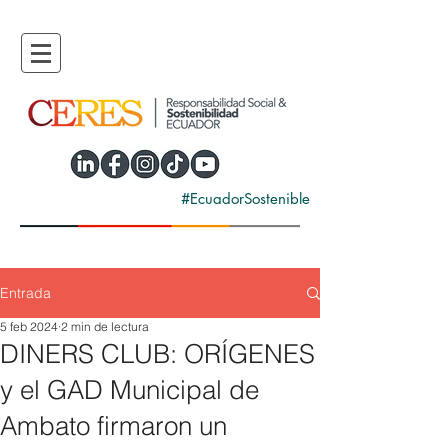
#EcuadorSostenible
Entrada
5 feb 2024
2 min de lectura
DINERS CLUB: ORÍGENES
y el GAD Municipal de
Ambato firmaron un