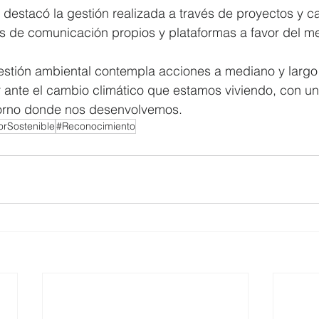
 destacó la gestión realizada a través de proyectos y 
s de comunicación propios y plataformas a favor del m
estión ambiental contempla acciones a mediano y largo 
r ante el cambio climático que estamos viviendo, con u
torno donde nos desenvolvemos.
rSostenible
#Reconocimiento