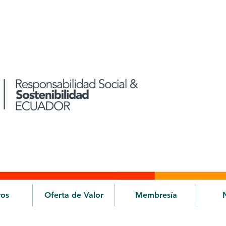
ros
Oferta de Valor
Membresía