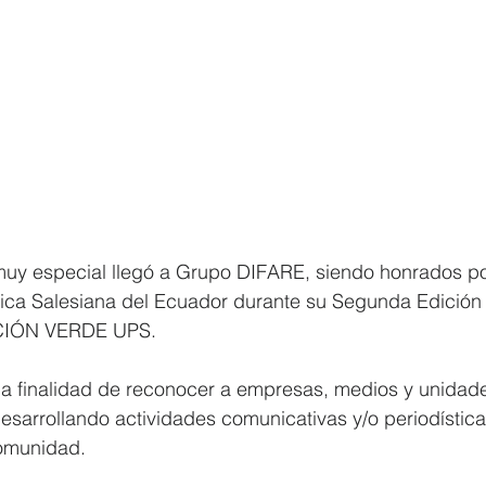
uy especial llegó a Grupo DIFARE, siendo honrados por
nica Salesiana del Ecuador durante su Segunda Edición 
IÓN VERDE UPS. 
 la finalidad de reconocer a empresas, medios y unidad
sarrollando actividades comunicativas y/o periodística
comunidad. 