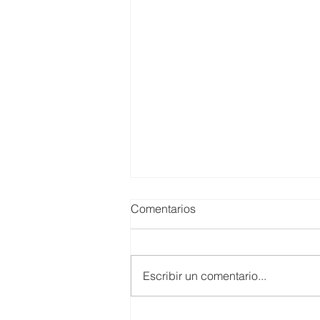
Comentarios
Escribir un comentario...
SMARTCO se suma a la