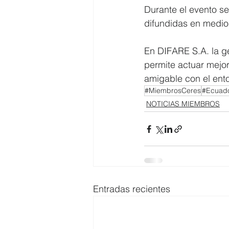
Durante el evento se
difundidas en medio
En DIFARE S.A. la g
permite actuar mejo
amigable con el en
#MiembrosCeres
#Ecuado
NOTICIAS MIEMBROS
Entradas recientes