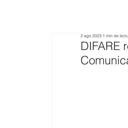
2 ago 2023
1 min de lect
DIFARE r
Comunica