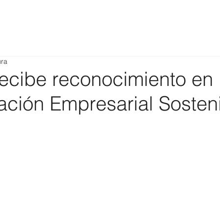
ura
ecibe reconocimiento en
ción Empresarial Sosten