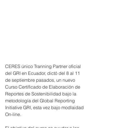
CERES único Tranning Partner oficial 
del GRI en Ecuador, dictó del 8 al 11 
de septiembre pasados, un nuevo 
Curso Certificado de Elaboración de 
Reportes de Sostenibilidad bajo la 
metodología del Global Reporting 
Initiative GRI, esta vez bajo modlaidad 
On-line.
El objetivo del curso es ayudar a las 