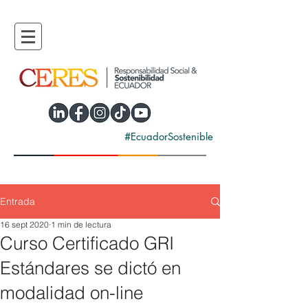
#EcuadorSostenible
Entrada
16 sept 2020
1 min de lectura
Curso Certificado GRI
Estándares se dictó en
modalidad on-line