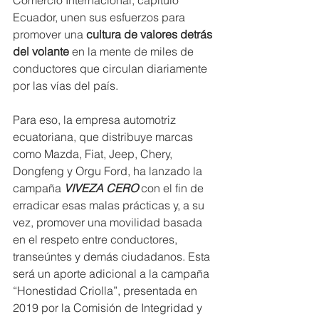
Comercio Internacional, capítulo 
Ecuador, unen sus esfuerzos para 
promover una 
cultura de valores detrás 
del volante
 en la mente de miles de 
conductores que circulan diariamente 
por las vías del país. 
Para eso, la empresa automotriz 
ecuatoriana, que distribuye marcas 
como Mazda, Fiat, Jeep, Chery, 
Dongfeng y Orgu Ford, ha lanzado la 
campaña 
VIVEZA CERO
 con el fin de 
erradicar esas malas prácticas y, a su 
vez, promover una movilidad basada 
en el respeto entre conductores, 
transeúntes y demás ciudadanos. Esta 
será un aporte adicional a la campaña 
“Honestidad Criolla”, presentada en 
2019 por la Comisión de Integridad y 