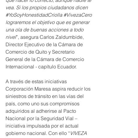
que hacer lo correcto, aunque nadie te 
vea. Si los propios ciudadanos dicen 
#YoSoyHonestidadCriolla
#VivezaCero
lograremos el objetivo que es generar 
una ola de buenas acciones a todo 
nivel
”, asegura Carlos Zaldumbide, 
Director Ejecutivo de la Cámara de 
Comercio de Quito y Secretario 
General de la Cámara de Comercio 
Internacional - capítulo Ecuador.
A través de estas iniciativas 
Corporación Maresa aspira reducir los 
siniestros de tránsito en las vías del 
país, como uno sus compromisos 
adquiridos al adherirse al Pacto 
Nacional por la Seguridad Vial – 
iniciativa impulsada por el actual 
gobierno nacional. Con ello “
VIVEZA 