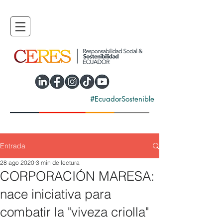
#EcuadorSostenible
Entrada
28 ago 2020
3 min de lectura
CORPORACIÓN MARESA:
nace iniciativa para
combatir la "viveza criolla"