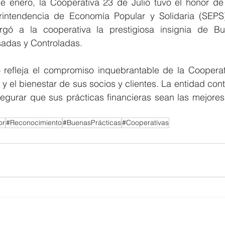
 enero, la Cooperativa 23 de Julio tuvo el honor de re
rintendencia de Economía Popular y Solidaria (SEPS)
orgó a la cooperativa la prestigiosa insignia de Bu
sadas y Controladas.
 refleja el compromiso inquebrantable de la Cooperati
 y el bienestar de sus socios y clientes. La entidad cont
gurar que sus prácticas financieras sean las mejores
or
#Reconocimiento
#BuenasPrácticas
#Cooperativas