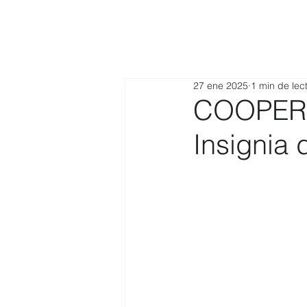
27 ene 2025
1 min de lec
COOPERA
Insignia 