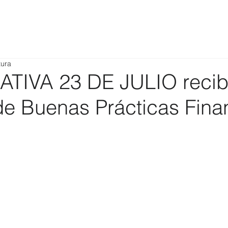
tura
TIVA 23 DE JULIO reci
de Buenas Prácticas Fina