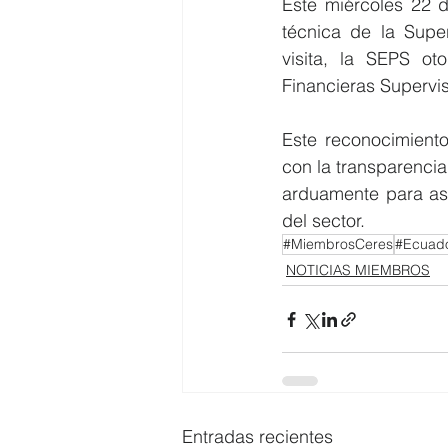
Este miércoles 22 de
técnica de la Supe
visita, la SEPS ot
Financieras Supervi
Este reconocimiento
con la transparencia
arduamente para ase
del sector.
#MiembrosCeres
#Ecuad
NOTICIAS MIEMBROS
Entradas recientes