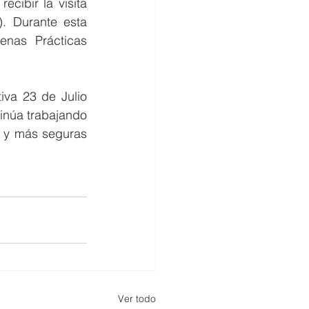
cibir la visita 
. Durante esta 
enas Prácticas 
va 23 de Julio 
inúa trabajando 
 y más seguras 
Ver todo