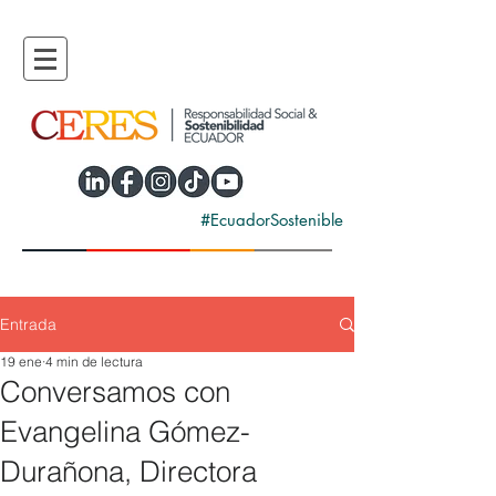
#EcuadorSostenible
Entrada
19 ene
4 min de lectura
Conversamos con
Evangelina Gómez-
Durañona, Directora