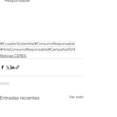
Responsable
#EcuadorSostenible
#ConsumoResponsable
#HolaConsumoResponsable
#Campaña2024
Noticias CERES
Ver todo
Entradas recientes