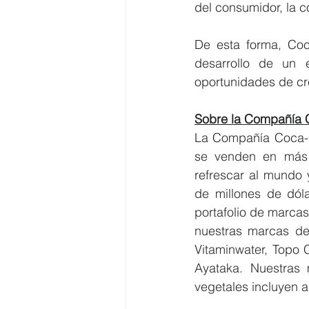
del consumidor, la c
De esta forma, Coc
desarrollo de un e
oportunidades de cr
Sobre la Compañía 
La Compañía Coca-C
se venden en más d
refrescar al mundo 
de millones de dól
portafolio de marca
nuestras marcas de 
Vitaminwater, Topo
Ayataka. Nuestras 
vegetales incluyen a 