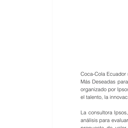
Coca-Cola Ecuador re
Más Deseadas para T
organizado por Ipso
el talento, la innova
La consultora Ipsos,
análisis para evalu
propuesta de valor 