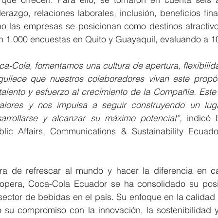
erazgo, relaciones laborales, inclusión, beneficios fina
o las empresas se posicionan como destinos atractivos 
ron 1.000 encuestas en Quito y Guayaquil, evaluando a 
-Cola, fomentamos una cultura de apertura, flexibilida
gullece que nuestros colaboradores vivan este propós
talento y esfuerzo al crecimiento de la Compañía. Este
valores y nos impulsa a seguir construyendo un lug
rrollarse y alcanzar su máximo potencial”,
 indicó 
lic Affairs, Communications & Sustainability Ecuad
ra de refrescar al mundo y hacer la diferencia en c
 opera, Coca-Cola Ecuador se ha consolidado su pos
sector de bebidas en el país. Su enfoque en la calidad 
 su compromiso con la innovación, la sostenibilidad y 