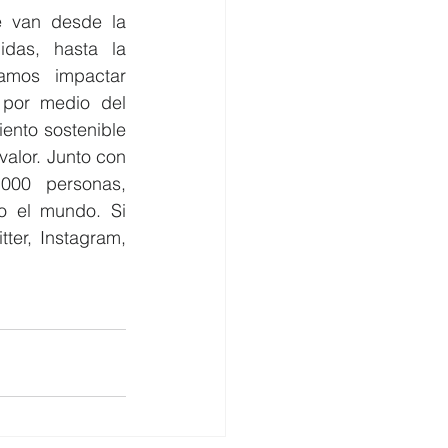
 van desde la 
das, hasta la 
mos impactar 
por medio del 
ento sostenible 
alor. Junto con 
00 personas, 
 el mundo. Si 
ter, Instagram, 