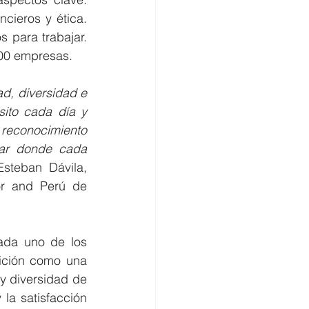
ncieros y ética. 
para trabajar. 
100 empresas.
d, diversidad e 
ito cada día y 
 reconocimiento 
ar donde cada 
Esteban Dávila, 
or and Perú de 
ada uno de los 
ición como una 
y diversidad de 
la satisfacción 