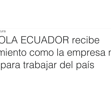
tura
LA ECUADOR recibe
miento como la empresa
ara trabajar del país