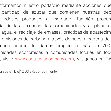
sformamos nuestro portafolio mediante acciones que
 cantidad de azúcar que contienen nuestras bebi
ovedosos productos al mercado. También procura
ida de las personas, las comunidades y al planeta 
agua, el reciclaje de envases, prácticas de abastecimi
s emisiones de carbono a través de nuestra cadena de v
embotelladores, le damos empleo a más de 700,0
unidades económicas a comunidades locales en todo
visite 
www.coca-colacompany.com
, y síganos en Twit
. 
rSostenible
#ODS
#Reconocimiento