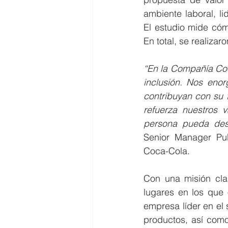
ambiente laboral, lid
El estudio mide cóm
En total, se realiza
“En la Compañía Coca
inclusión. Nos enor
contribuyan con su 
refuerza nuestros 
persona pueda desa
Senior Manager Pub
Coca-Cola.
Con una misión cla
lugares en los que
empresa líder en el 
productos, así como