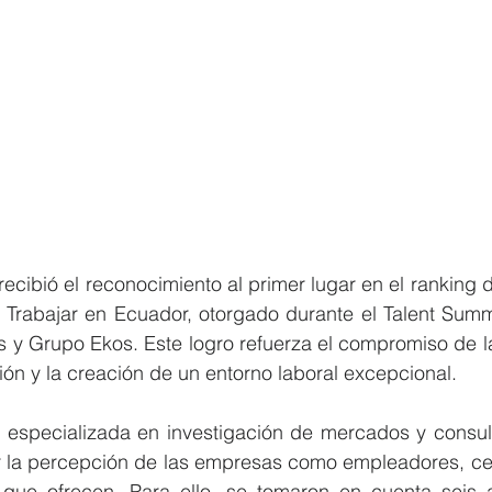
cibió el reconocimiento al primer lugar en el ranking 
rabajar en Ecuador, otorgado durante el Talent Summi
s y Grupo Ekos. Este logro refuerza el compromiso de l
ción y la creación de un entorno laboral excepcional.
 especializada en investigación de mercados y consulto
ar la percepción de las empresas como empleadores, cen
que ofrecen. Para ello, se tomaron en cuenta seis a