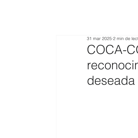
31 mar 2025
2 min de lec
COCA-CO
reconoci
deseada p