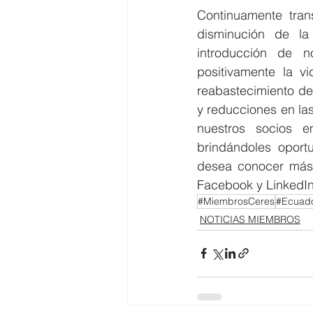
Continuamente tran
disminución de la
introducción de n
positivamente la v
reabastecimiento de 
y reducciones en la
nuestros socios 
brindándoles oport
desea conocer más, 
Facebook y LinkedIn
#MiembrosCeres
#Ecuado
NOTICIAS MIEMBROS