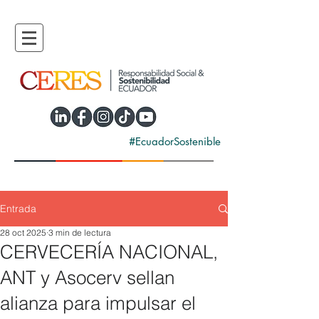
#EcuadorSostenible
Entrada
28 oct 2025
3 min de lectura
CERVECERÍA NACIONAL,
ANT y Asocerv sellan
alianza para impulsar el