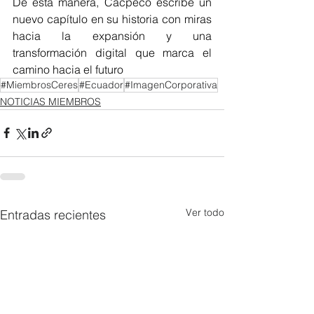
De esta manera, Cacpeco escribe un 
nuevo capítulo en su historia con miras 
hacia la expansión y una 
transformación digital que marca el 
camino hacia el futuro
#MiembrosCeres
#Ecuador
#ImagenCorporativa
NOTICIAS MIEMBROS
Ver todo
Entradas recientes