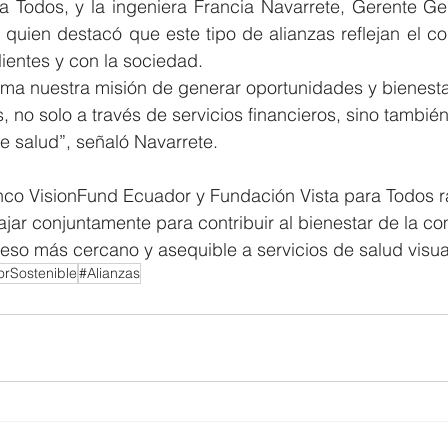
a Todos, y la ingeniera Francia Navarrete, Gerente Ge
 quien destacó que este tipo de alianzas reflejan el c
lientes y con la sociedad.
rma nuestra misión de generar oportunidades y bienesta
, no solo a través de servicios financieros, sino también 
e salud”, señaló Navarrete.
co VisionFund Ecuador y Fundación Vista para Todos rat
jar conjuntamente para contribuir al bienestar de la c
so más cercano y asequible a servicios de salud visua
rSostenible
#Alianzas