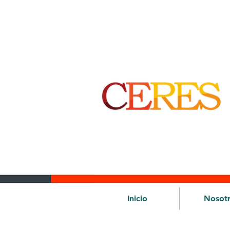
Inicio
Nosot