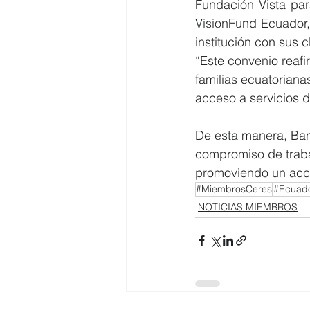
Fundación Vista par
VisionFund Ecuador,
institución con sus c
“Este convenio reafi
familias ecuatorianas
acceso a servicios d
De esta manera, Ban
compromiso de traba
promoviendo un acce
#MiembrosCeres
#Ecuado
NOTICIAS MIEMBROS