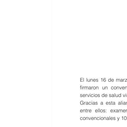
El lunes 16 de mar
firmaron un conven
servicios de salud v
Gracias a esta alia
entre ellos: exame
convencionales y 10