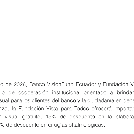
zo de 2026, Banco VisionFund Ecuador y Fundación Vi
io de cooperación institucional orientado a brindar
isual para los clientes del banco y la ciudadanía en gene
nza, la Fundación Vista para Todos ofrecerá important
n visual gratuito, 15% de descuento en la elaborac
% de descuento en cirugías oftalmológicas.