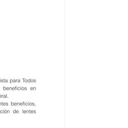
sta para Todos 
 beneficios en 
ral.
es beneficios, 
ión de lentes 