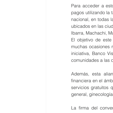
Para acceder a esto
pagos utilizando la 
nacional, en todas l
ubicados en las ciu
Ibarra, Machachi, M
El objetivo de este
muchas ocasiones re
iniciativa, Banco V
comunidades a las q
Además, esta alian
financiera en el ámb
servicios gratuitos
general, ginecología 
La firma del conve