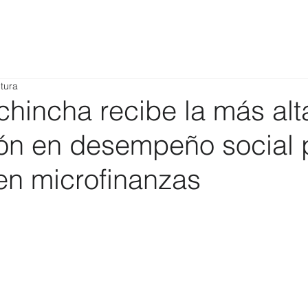
tura
hincha recibe la más alt
ión en desempeño social 
en microfinanzas