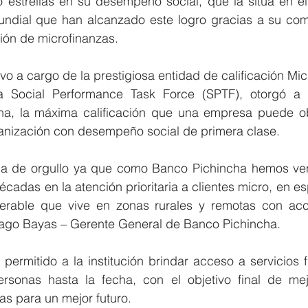
co estrellas en su desempeño social, que la sitúa en e
ndial que han alcanzado este logro gracias a su com
tión de microfinanzas.
vo a cargo de la prestigiosa entidad de calificación Mic
a Social Performance Task Force (SPTF), otorgó a es
ana, la máxima calificación que una empresa puede ob
nización con desempeño social de primera clase.
cadas en la atención prioritaria a clientes micro, en esp
erable que vive en zonas rurales y remotas con acce
tiago Bayas – Gerente General de Banco Pichincha. 
permitido a la institución brindar acceso a servicios f
sonas hasta la fecha, con el objetivo final de mej
zas para un mejor futuro.