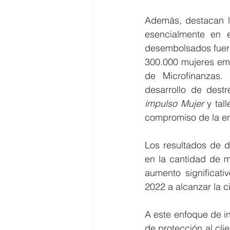
Además, destacan la
esencialmente en e
desembolsados fuero
300.000 mujeres em
de Microfinanzas.
desarrollo de dest
impulso Mujer
 y tal
compromiso de la ent
Los resultados de d
en la cantidad de m
aumento significat
2022 a alcanzar la c
A este enfoque de i
de protección al cli