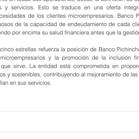
 y servicios. Esto se traduce en una oferta integra
esidades de los clientes microempresarios. Banco Pi
osos de la capacidad de endeudamiento de cada clie
ndo por encima su salud financiera antes que la gestió
 cinco estrellas refuerza la posición de Banco Pichinch
microempresarios y la promoción de la inclusión fin
que sirve. La entidad está comprometida en proporci
os y sostenibles, contribuyendo al mejoramiento de las
ían en sus servicios.