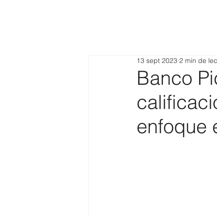
13 sept 2023
2 min de lec
Banco Pic
calificac
enfoque 