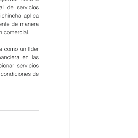
l de servicios 
chincha aplica 
nte de manera 
n comercial.
a como un líder 
anciera en las 
onar servicios 
 condiciones de 