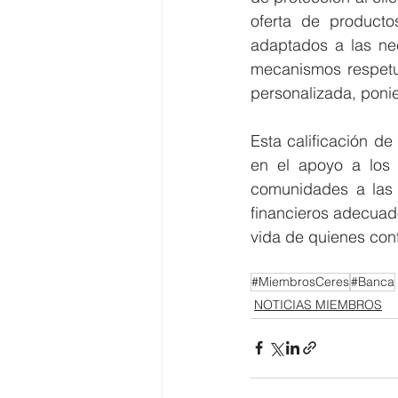
oferta de productos
adaptados a las nec
mecanismos respetu
personalizada, ponie
Esta calificación de
en el apoyo a los 
comunidades a las 
financieros adecuad
vida de quienes conf
#MiembrosCeres
#Banca
NOTICIAS MIEMBROS