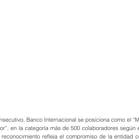
secutivo, Banco Internacional se posiciona como el “Me
r”, en la categoría más de 500 colaboradores según el
 reconocimiento refleja el compromiso de la entidad co