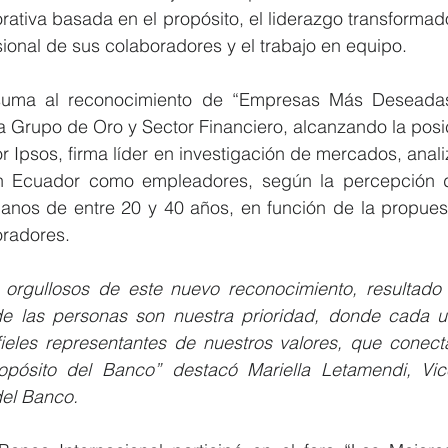
rativa basada en el propósito, el liderazgo transformador
sional de sus colaboradores y el trabajo en equipo.
 suma al reconocimiento de “Empresas Más Deseadas 
a Grupo de Oro y Sector Financiero, alcanzando la posic
r Ipsos, firma líder en investigación de mercados, anali
 Ecuador como empleadores, según la percepción de 
ianos de entre 20 y 40 años, en función de la propuest
oradores.
orgullosos de este nuevo reconocimiento, resultado 
de las personas son nuestra prioridad, donde cada u
ieles representantes de nuestros valores, que conecta
opósito del Banco” destacó Mariella Letamendi, Vic
del Banco.