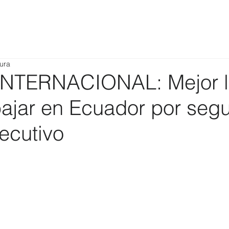
tura
NTERNACIONAL: Mejor l
bajar en Ecuador por seg
ecutivo