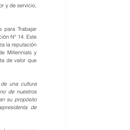
 y de servicio, 
para Trabajar 
ión N° 14. Este 
za la reputación 
Millennials y 
a de valor que 
de una cultura 
no de nuestros 
n su propósito 
epresidenta de 