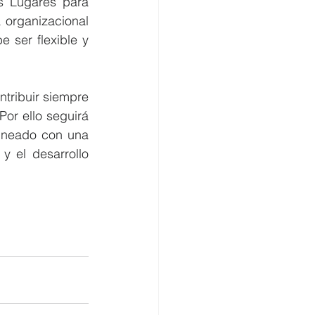
s Lugares para 
organizacional 
 ser flexible y 
tribuir siempre 
or ello seguirá 
ineado con una 
 el desarrollo 