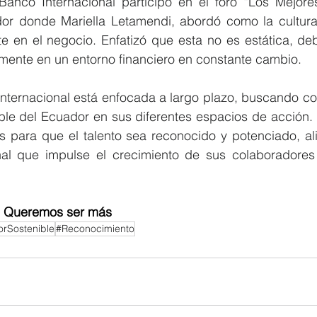
Banco Internacional participó en el foro “Los Mejore
r donde Mariella Letamendi, abordó como la cultura 
 en el negocio. Enfatizó que esta no es estática, debe
lmente en un entorno financiero en constante cambio.
nternacional está enfocada a largo plazo, buscando con
ible del Ecuador en sus diferentes espacios de acción. P
 para que el talento sea reconocido y potenciado, al
nal que impulse el crecimiento de sus colaboradores y
Queremos ser más
rSostenible
#Reconocimiento