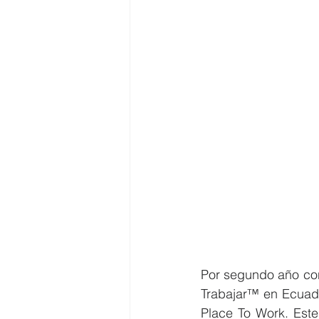
Por segundo año con
Trabajar™ en Ecuado
Place To Work. Este