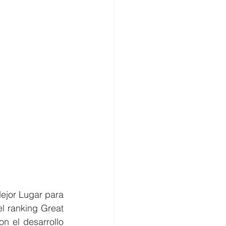
jor Lugar para 
 ranking Great 
n el desarrollo 