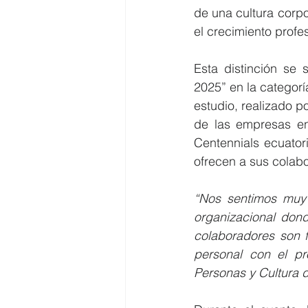
de una cultura corpo
el crecimiento profe
Esta distinción se
2025” en la categorí
estudio, realizado po
de las empresas en
Centennials ecuator
ofrecen a sus colab
“Nos sentimos muy 
organizacional don
colaboradores son f
personal con el pr
Personas y Cultura 