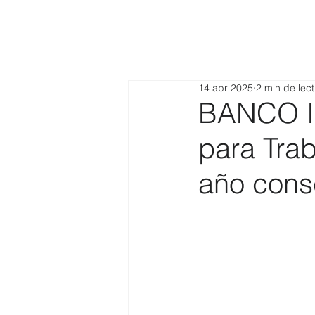
14 abr 2025
2 min de lec
BANCO I
para Tra
año cons