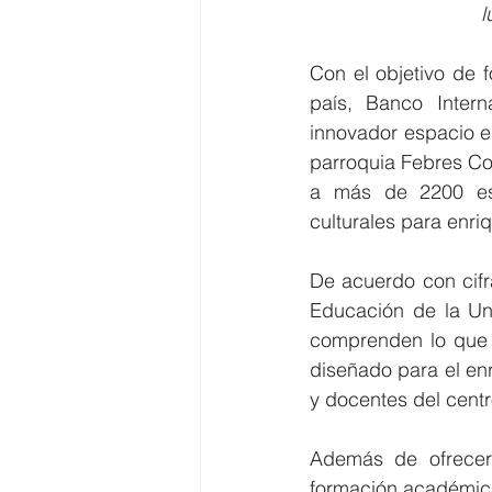
l
Con el objetivo de f
país, Banco Inter
innovador espacio en
parroquia Febres Co
a más de 2200 est
culturales para enri
De acuerdo con cifr
Educación de la Un
comprenden lo que l
diseñado para el enri
y docentes del centr
Además de ofrecer 
formación académica 