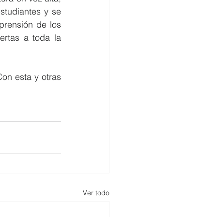
studiantes y se 
rensión de los 
ertas a toda la 
n esta y otras 
Ver todo