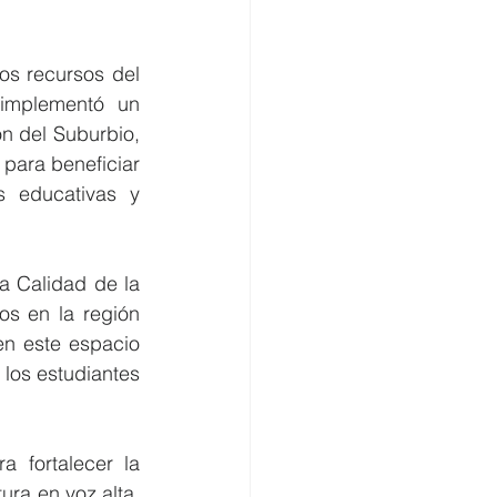
os recursos del 
implementó un 
n del Suburbio, 
para beneficiar 
 educativas y 
 Calidad de la 
s en la región 
en este espacio 
 los estudiantes 
 fortalecer la 
ra en voz alta, 