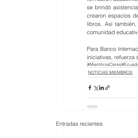
se brindó asistenci
crearon espacios de
libros. Así también,
comunidad educativ
Para Banco Internac
iniciativas, refuerza
#MiembrosCeres
#Ecuad
NOTICIAS MIEMBROS
Entradas recientes