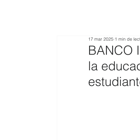
17 mar 2025
1 min de lec
BANCO I
la educa
estudian