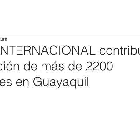
tura
NTERNACIONAL contrib
ción de más de 2200
tes en Guayaquil