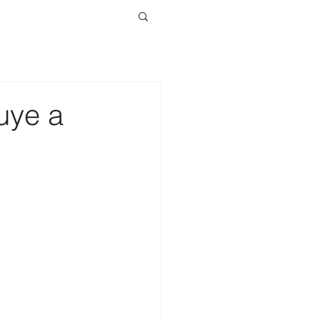
uye a