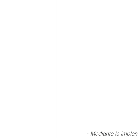
· 
Mediante la implem