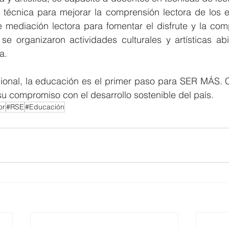
a técnica para mejorar la comprensión lectora de los e
 mediación lectora para fomentar el disfrute y la comp
 se organizaron actividades culturales y artísticas abi
a.
ional, la educación es el primer paso para SER MÁS. Co
 su compromiso con el desarrollo sostenible del país.
or
#RSE
#Educación