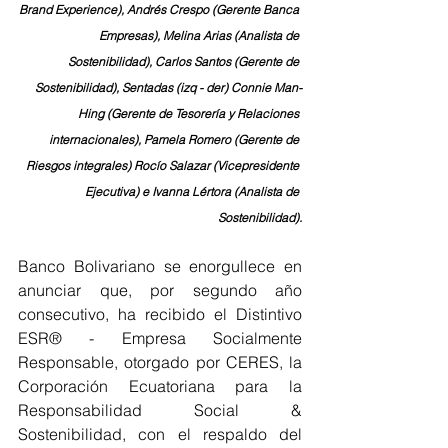
Brand Experience), Andrés Crespo (Gerente Banca 
Empresas), Melina Arias (Analista de 
Sostenibilidad), Carlos Santos (Gerente de 
Sostenibilidad), Sentadas (izq - der) Connie Man-
Hing (Gerente de Tesorería y Relaciones 
internacionales), Pamela Romero (Gerente de 
Riesgos integrales) Rocío Salazar (Vicepresidente 
Ejecutiva) e Ivanna Lértora (Analista de 
Sostenibilidad).
Banco Bolivariano se enorgullece en 
anunciar que, por segundo año 
consecutivo, ha recibido el Distintivo 
ESR® - Empresa Socialmente 
Responsable, otorgado por CERES, la 
Corporación Ecuatoriana para la 
Responsabilidad Social & 
Sostenibilidad, con el respaldo del 